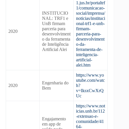
1.jus.br/portaltrf
1/comunicacao-
INSTITUCIO
social/imprensa/
NAL: TRF1 e
noticias/instituci
UnB firmam
onal-trf1-e-unb-
parceria para
firmam-
2020
desenvolviment
parceria-para-
o da ferramenta
desenvolviment
de Inteligência
o-da-
Artificial Alei
ferramenta-de-
inteligencia-
artificial-
alei.htm
https://www.yo
utube.com/watc
Engenharia do
2020
h?
Bem
v=IksxCwXrQ
Uc
https://www.not
icias.unb.br/112
-extensao-e-
Engajamento
comunidade/41
em app de
64-