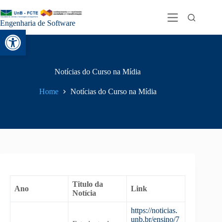
Engenharia de Software
Abrir a barra de ferramentas
Notícias do Curso na Mídia
Home
Notícias do Curso na Mídia
Titulo da
Ano
Link
Notícia
https://noticias.
unb.br/ensino/7